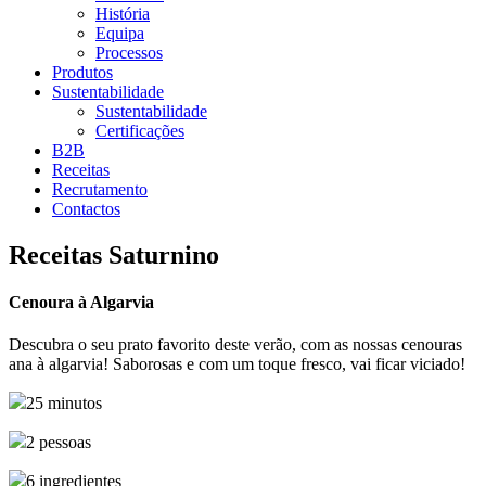
História
Equipa
Processos
Produtos
Sustentabilidade
Sustentabilidade
Certificações
B2B
Receitas
Recrutamento
Contactos
Receitas Saturnino
Cenoura à Algarvia
Descubra o seu prato favorito deste verão, com as nossas cenouras
ana à algarvia! Saborosas e com um toque fresco, vai ficar viciado!
25 minutos
2 pessoas
6 ingredientes