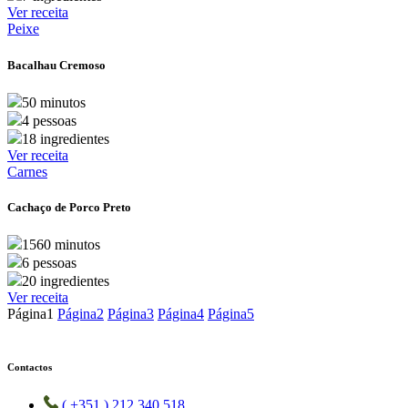
Ver receita
Peixe
Bacalhau Cremoso
50 minutos
4 pessoas
18 ingredientes
Ver receita
Carnes
Cachaço de Porco Preto
1560 minutos
6 pessoas
20 ingredientes
Ver receita
Página
1
Página
2
Página
3
Página
4
Página
5
Contactos
( +351 ) 212 340 518