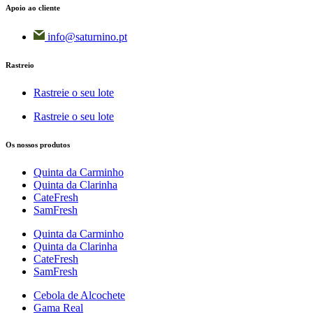
Apoio ao cliente
info@saturnino.pt
Rastreio
Rastreie o seu lote
Rastreie o seu lote
Os nossos produtos
Quinta da Carminho
Quinta da Clarinha
CateFresh
SamFresh
Quinta da Carminho
Quinta da Clarinha
CateFresh
SamFresh
Cebola de Alcochete
Gama Real