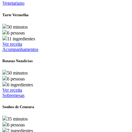
Vegetariano
Tarte Vermelha
50 minutos
6 pessoas
11 ingredientes
Ver receita
Acompanhamentos
Batatas Natalícias
50 minutos
6 pessoas
6 ingredientes
Ver receita
Sobremesas
Sonhos de Cenoura
35 minutos
6 pessoas
7 ingredientes