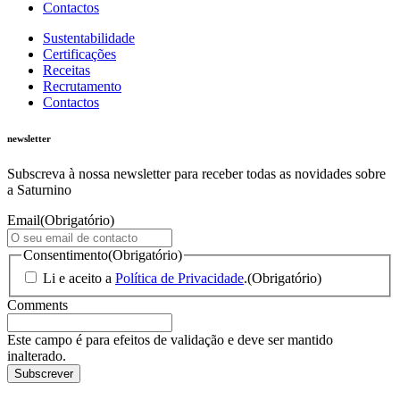
Contactos
Sustentabilidade
Certificações
Receitas
Recrutamento
Contactos
newsletter
Subscreva à nossa newsletter para receber todas as novidades sobre
a Saturnino
Email
(Obrigatório)
Consentimento
(Obrigatório)
Li e aceito a
Política de Privacidade
.
(Obrigatório)
Comments
Este campo é para efeitos de validação e deve ser mantido
inalterado.