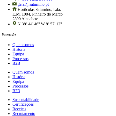
geral@saturnino.pt
Hortícolas Saturnino, Lda.
E.M. 1004, Pinheiro do Marco
2890 Alcochete
N 38º 44' 46'' W 8º 57' 12''
Navegação
Quem somos
História
Equipa
Processos
B2B
Quem somos
História
Equipa
Processos
B2B
Sustentabilidade
Certificações
Receitas
Recrutamento