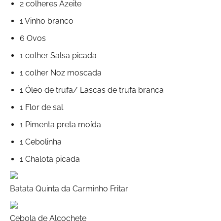
2 colheres Azeite
1 Vinho branco
6 Ovos
1 colher Salsa picada
1 colher Noz moscada
1 Óleo de trufa/ Lascas de trufa branca
1 Flor de sal
1 Pimenta preta moída
1 Cebolinha
1 Chalota picada
Batata Quinta da Carminho Fritar
Cebola de Alcochete