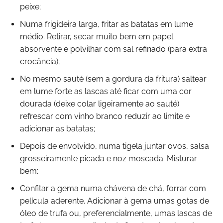
peixe;
Numa frigideira larga, fritar as batatas em lume
médio. Retirar, secar muito bem em papel
absorvente e polvilhar com sal refinado (para extra
crocância);
No mesmo sauté (sem a gordura da fritura) saltear
em lume forte as lascas até ficar com uma cor
dourada (deixe colar ligeiramente ao sauté)
refrescar com vinho branco reduzir ao limite e
adicionar as batatas;
Depois de envolvido, numa tigela juntar ovos, salsa
grosseiramente picada e noz moscada. Misturar
bem;
Confitar a gema numa chávena de chá, forrar com
película aderente. Adicionar à gema umas gotas de
óleo de trufa ou, preferencialmente, umas lascas de