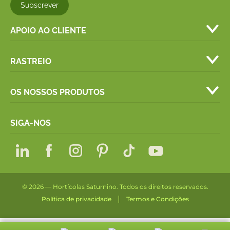
APOIO AO CLIENTE
RASTREIO
OS NOSSOS PRODUTOS
SIGA-NOS
© 2026 — Hortícolas Saturnino. Todos os direitos reservados.
Política de privacidade
Termos e Condições