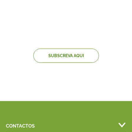
NEWSLETTER
Fique sempre a par das últimas novidades,
incluindo receitas
SUBSCREVA AQUI
CONTACTOS