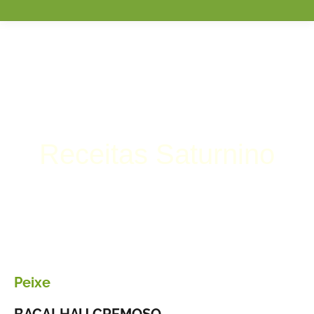
Receitas Saturnino
Peixe