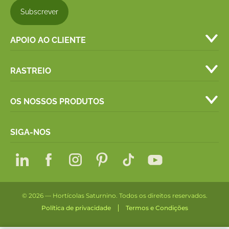
APOIO AO CLIENTE
RASTREIO
OS NOSSOS PRODUTOS
SIGA-NOS
© 2026 — Hortícolas Saturnino. Todos os direitos reservados.
Política de privacidade
Termos e Condições