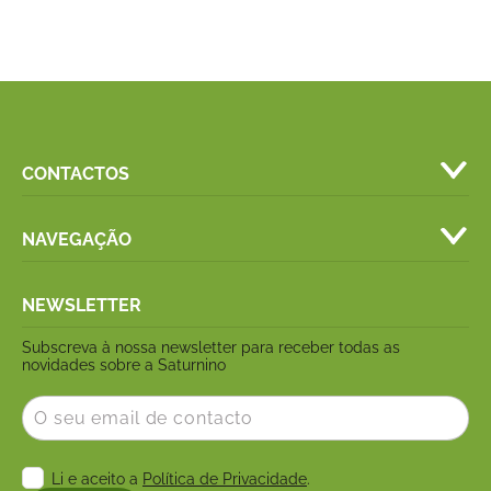
CONTACTOS
NAVEGAÇÃO
NEWSLETTER
Subscreva à nossa newsletter para receber todas as
novidades sobre a Saturnino
Email
Consentimento
Li e aceito a
Política de Privacidade
.