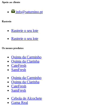
Apoio ao cliente
info@saturnino.pt
Rastreio
Rastreie o seu lote
Rastreie o seu lote
Os nossos produtos
Quinta da Carminho
Quinta da Clarinha
CateFresh
SamFresh
Quinta da Carminho
Quinta da Clarinha
CateFresh
SamFresh
Cebola de Alcochete
Gama Real