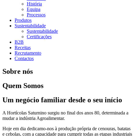
História
Equipa
Processos
Produtos
Sustentabilidade
Sustentabilidade
Certificações
B2B
Receitas
Recrutamento
Contactos
Sobre nós
Quem Somos
Um negócio familiar desde o seu início
A Hortícolas Saturnino surgiu no final dos anos 80, determinada a
mudar a indústria Agroalimentar.
Hoje em dia dedicamo-nos à produção própria de cenouras, batatas
e cebolas, com a capacidade para cumprir todas as etapas industriais