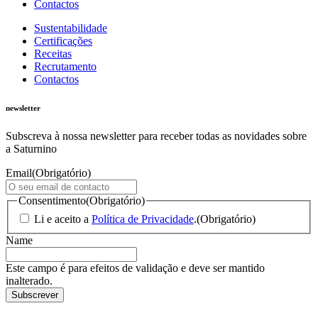
Contactos
Sustentabilidade
Certificações
Receitas
Recrutamento
Contactos
newsletter
Subscreva à nossa newsletter para receber todas as novidades sobre
a Saturnino
Email
(Obrigatório)
Consentimento
(Obrigatório)
Li e aceito a
Política de Privacidade
.
(Obrigatório)
Name
Este campo é para efeitos de validação e deve ser mantido
inalterado.