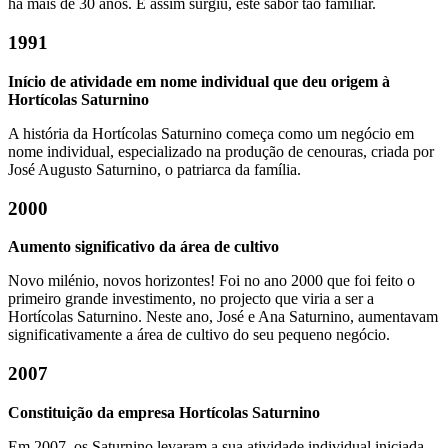
há mais de 30 anos. E assim surgiu, este sabor tão familiar.
1991
Início de atividade em nome individual que deu origem à
Hortícolas Saturnino
A história da Hortícolas Saturnino começa como um negócio em
nome individual, especializado na produção de cenouras, criada por
José Augusto Saturnino, o patriarca da família.
2000
Aumento significativo da área de cultivo
Novo milénio, novos horizontes! Foi no ano 2000 que foi feito o
primeiro grande investimento, no projecto que viria a ser a
Hortícolas Saturnino. Neste ano, José e Ana Saturnino, aumentavam
significativamente a área de cultivo do seu pequeno negócio.
2007
Constituição da empresa Hortícolas Saturnino
Em 2007, os Saturnino levaram a sua atividade individual iniciada