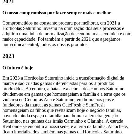
2021
O nosso compromisso por fazer sempre mais e melhor
Comprometidos na constante procura por melhorar, em 2021 a
Hortícolas Saturnino investiu na otimização dos seus processos e
adquiriu uma linha de normalização de cenoura mais evoluída e com
maior capacidade. Foi também a partir de 2021 que agregámos
numa única central, todos os nossos produtos.
2023
O futuro é hoje
Em 2023 a Hortícolas Saturnino inicia a transformação digital da
marca e são criadas gamas diferenciadas para os 3 produtos
produzidos. A cenoura, a batata e a cebola dos campos Saturnino
dividem-se em gamas que homenageiam a família e a terra que os
viu crescer. Cenouras Ana e Saturnino, em honra aos pais e
fundadores da marca, as gamas CateFresh e SamFresh
homenageiam os filhos que revitalizam hoje o negócio familiar,
havendo ainda espaço e família para honrar a terceira geração
Saturnino, nas quintas das irmãs Carminho e Clarinha. A estrada
Real onde se encontra a nossa sede, e a terra da família, Alcochete,
ficam imortalizados também nas gamas da Hortícolas Saturnino.