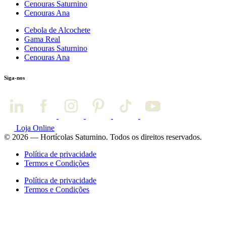
Cenouras Saturnino
Cenouras Ana
Cebola de Alcochete
Gama Real
Cenouras Saturnino
Cenouras Ana
Siga-nos
Loja Online
© 2026 — Hortícolas Saturnino. Todos os direitos reservados.
Política de privacidade
Termos e Condições
Política de privacidade
Termos e Condições