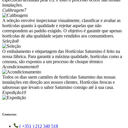
instalações.
Calibragem
7
A seleção envolve inspecionar visualmente, classificar e avaliar as
hortícolas quanto à qualidade e rejeitar aquelas que não
correspondem ao padrão exigido. O objetivo é garantir que apenas
hortícolas de alta qualidade sejam vendidos aos consumidores.
Seleção
8
O embalamento e etiquetagem das Hortícolas Saturnino é feito na
nossa fábrica. Para garantir a máxima qualidade, hortícolas como a
cenoura, são expostos a um processo de choque térmico
Acondicionamento
9
Todos os dias saem camiões de hortícolas Saturnino das nossas
instalações em direção aos nossos clientes. Hortícolas frescas e
saborosas que levam o sabor Saturnino consigo até à sua casa.
Expedição
10
Contactos
( +351 ) 212 340 518