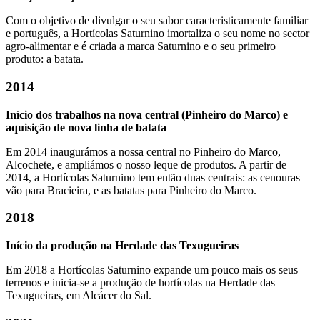
Com o objetivo de divulgar o seu sabor caracteristicamente familiar
e português, a Hortícolas Saturnino imortaliza o seu nome no sector
agro-alimentar e é criada a marca Saturnino e o seu primeiro
produto: a batata.
2014
Início dos trabalhos na nova central (Pinheiro do Marco) e
aquisição de nova linha de batata
Em 2014 inaugurámos a nossa central no Pinheiro do Marco,
Alcochete, e ampliámos o nosso leque de produtos. A partir de
2014, a Hortícolas Saturnino tem então duas centrais: as cenouras
vão para Bracieira, e as batatas para Pinheiro do Marco.
2018
Início da produção na Herdade das Texugueiras
Em 2018 a Hortícolas Saturnino expande um pouco mais os seus
terrenos e inicia-se a produção de hortícolas na Herdade das
Texugueiras, em Alcácer do Sal.