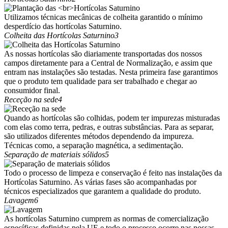
Utilizamos técnicas mecânicas de colheita garantido o mínimo
desperdício das hortícolas Saturnino.
Colheita das Hortícolas Saturnino
3
As nossas hortícolas são diariamente transportadas dos nossos
campos diretamente para a Central de Normalização, e assim que
entram nas instalações são testadas. Nesta primeira fase garantimos
que o produto tem qualidade para ser trabalhado e chegar ao
consumidor final.
Receção na sede
4
Quando as hortícolas são colhidas, podem ter impurezas misturadas
com elas como terra, pedras, e outras substâncias. Para as separar,
são utilizados diferentes métodos dependendo da impureza.
Técnicas como, a separação magnética, a sedimentação.
Separação de materiais sólidos
5
Todo o processo de limpeza e conservação é feito nas instalações da
Hortícolas Saturnino. As várias fases são acompanhadas por
técnicos especializados que garantem a qualidade do produto.
Lavagem
6
As hortícolas Saturnino cumprem as normas de comercialização
específicas definidas pela UE e todo o processo ocorre nas nossas