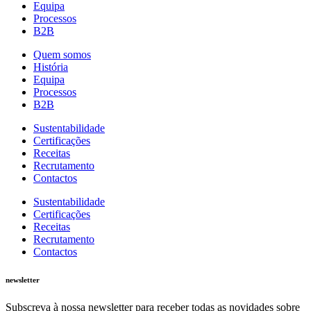
Equipa
Processos
B2B
Quem somos
História
Equipa
Processos
B2B
Sustentabilidade
Certificações
Receitas
Recrutamento
Contactos
Sustentabilidade
Certificações
Receitas
Recrutamento
Contactos
newsletter
Subscreva à nossa newsletter para receber todas as novidades sobre