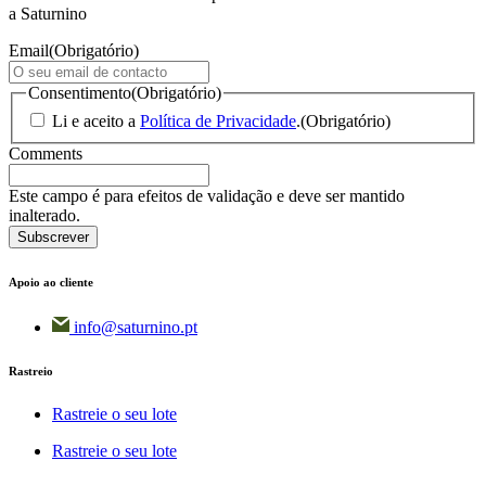
a Saturnino
Email
(Obrigatório)
Consentimento
(Obrigatório)
Li e aceito a
Política de Privacidade
.
(Obrigatório)
Comments
Este campo é para efeitos de validação e deve ser mantido
inalterado.
Apoio ao cliente
info@saturnino.pt
Rastreio
Rastreie o seu lote
Rastreie o seu lote