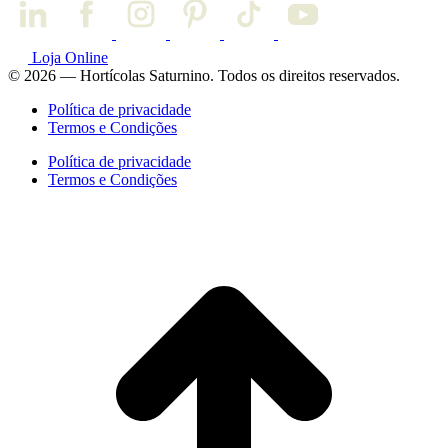
Loja Online
© 2026 — Hortícolas Saturnino. Todos os direitos reservados.
Política de privacidade
Termos e Condições
Política de privacidade
Termos e Condições