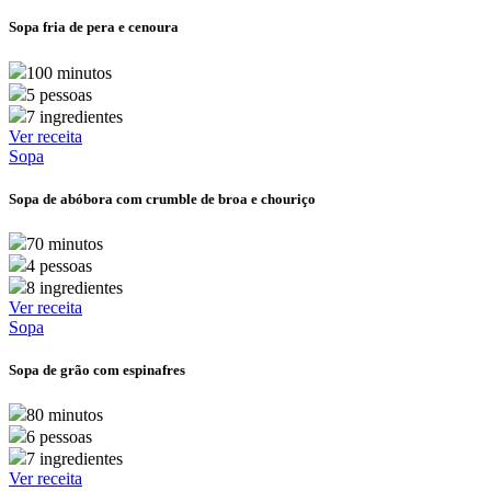
Sopa fria de pera e cenoura
100 minutos
5 pessoas
7 ingredientes
Ver receita
Sopa
Sopa de abóbora com crumble de broa e chouriço
70 minutos
4 pessoas
8 ingredientes
Ver receita
Sopa
Sopa de grão com espinafres
80 minutos
6 pessoas
7 ingredientes
Ver receita