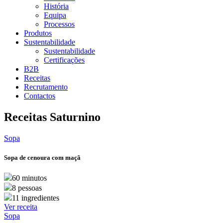
História
Equipa
Processos
Produtos
Sustentabilidade
Sustentabilidade
Certificações
B2B
Receitas
Recrutamento
Contactos
Receitas Saturnino
Sopa
Sopa de cenoura com maçã
60 minutos
8 pessoas
11 ingredientes
Ver receita
Sopa