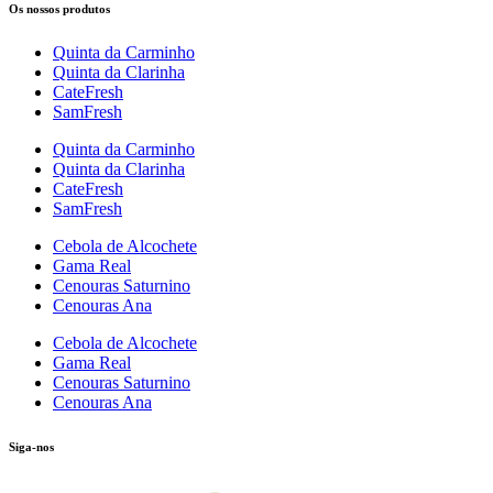
Os nossos produtos
Quinta da Carminho
Quinta da Clarinha
CateFresh
SamFresh
Quinta da Carminho
Quinta da Clarinha
CateFresh
SamFresh
Cebola de Alcochete
Gama Real
Cenouras Saturnino
Cenouras Ana
Cebola de Alcochete
Gama Real
Cenouras Saturnino
Cenouras Ana
Siga-nos