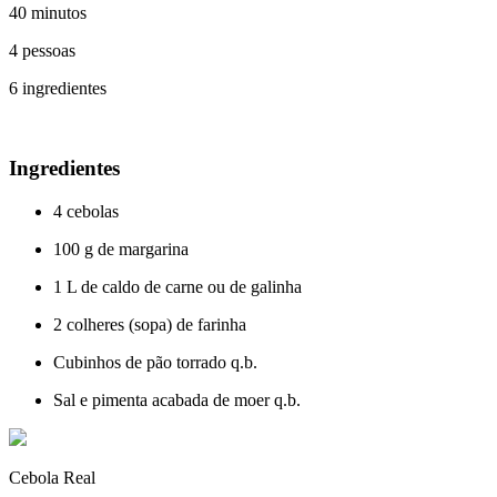
40 minutos
4 pessoas
6 ingredientes
Ingredientes
4 cebolas
100 g de margarina
1 L de caldo de carne ou de galinha
2 colheres (sopa) de farinha
Cubinhos de pão torrado q.b.
Sal e pimenta acabada de moer q.b.
Cebola Real