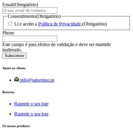
Email
(Obrigatório)
Consentimento
(Obrigatório)
Li e aceito a
Política de Privacidade
.
(Obrigatório)
Phone
Este campo é para efeitos de validação e deve ser mantido
inalterado.
Apoio ao cliente
info@saturnino.pt
Rastreio
Rastreie o seu lote
Rastreie o seu lote
Os nossos produtos