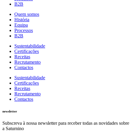
B2B
Quem somos
História
Equipa
Processos
B2B
Sustentabilidade
Certificações
Receitas
Recrutamento
Contactos
Sustentabilidade
Certificações
Receitas
Recrutamento
Contactos
newsletter
Subscreva à nossa newsletter para receber todas as novidades sobre
a Saturnino