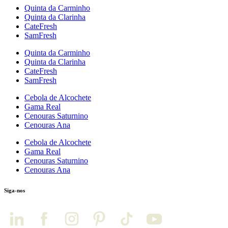
Quinta da Carminho
Quinta da Clarinha
CateFresh
SamFresh
Quinta da Carminho
Quinta da Clarinha
CateFresh
SamFresh
Cebola de Alcochete
Gama Real
Cenouras Saturnino
Cenouras Ana
Cebola de Alcochete
Gama Real
Cenouras Saturnino
Cenouras Ana
Siga-nos