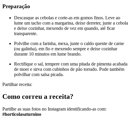
Preparação
Descasque as cebolas e corte-as em gomos finos. Leve ao
lume um tacho com a margarina, deixe derreter, junte a cebola
e deixe cozinhar, mexendo de vez em quando, até ficar
transparente.
Polvilhe com a farinha, mexa, junte o caldo quente de carne
(ou galinha), em fio e mexendo sempre e deixe cozinhar
durante 10 minutos em lume brando.
Rectifique o sal, tempere com uma pitada de pimenta acabada
de moer e sirva com cubinhos de pão torrado. Pode também
polvilhar com salsa picada.
Partilhar receita:
Como correu a receita?
Partilhe as suas fotos no Instagram identificando-as com:
#horticolasaturnino