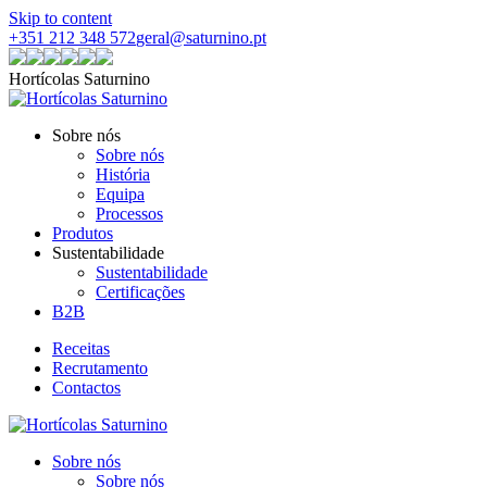
Skip to content
+351 212 348 572
geral@saturnino.pt
Hortícolas Saturnino
Sobre nós
Sobre nós
História
Equipa
Processos
Produtos
Sustentabilidade
Sustentabilidade
Certificações
B2B
Receitas
Recrutamento
Contactos
Sobre nós
Sobre nós