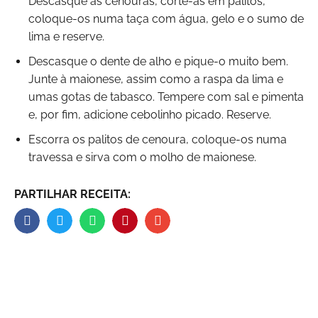
Descasque as cenouras, corte-as em palitos,
coloque-os numa taça com água, gelo e o sumo de
lima e reserve.
Descasque o dente de alho e pique-o muito bem.
Junte à maionese, assim como a raspa da lima e
umas gotas de tabasco. Tempere com sal e pimenta
e, por fim, adicione cebolinho picado. Reserve.
Escorra os palitos de cenoura, coloque-os numa
travessa e sirva com o molho de maionese.
PARTILHAR RECEITA: