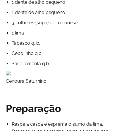
1 dente de alho pequeno
1 dente de alho pequeno
3 colheres (sopa) de maionese
1 lima
Tabasco q. b.
Cebolinho q.b.
Sal e pimenta q.b.
Cenoura Saturnino
Preparação
Raspe a casca e esprema o sumo da lima.