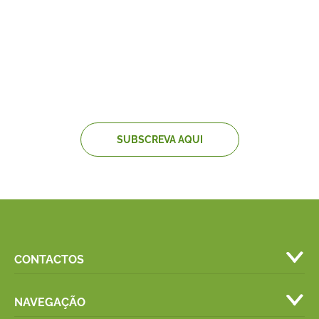
NEWSLETTER
Fique sempre a par das últimas novidades,
incluindo receitas
SUBSCREVA AQUI
CONTACTOS
NAVEGAÇÃO