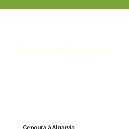
Receitas Saturnino
Cenoura à Algarvia