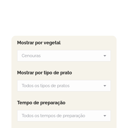
Mostrar por vegetal
Mostrar por tipo de prato
Tempo de preparação