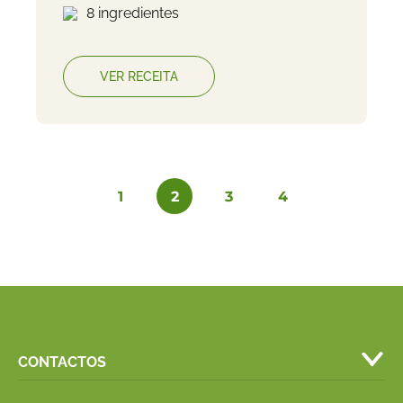
8 ingredientes
VER RECEITA
1
2
3
4
CONTACTOS