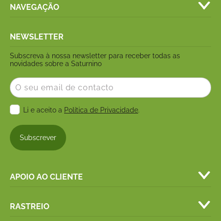
NAVEGAÇÃO
NEWSLETTER
Subscreva à nossa newsletter para receber todas as
novidades sobre a Saturnino
Email
Consentimento
Li e aceito a
Política de Privacidade
.
APOIO AO CLIENTE
RASTREIO