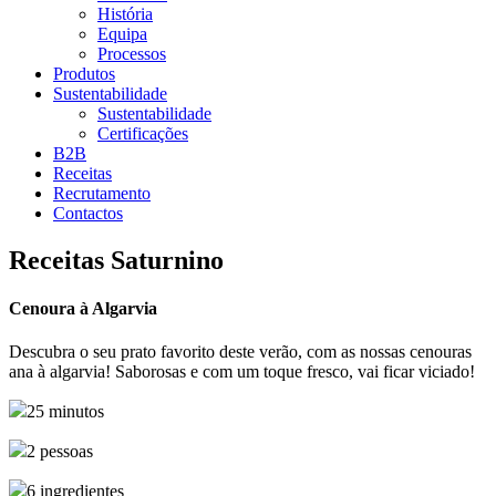
História
Equipa
Processos
Produtos
Sustentabilidade
Sustentabilidade
Certificações
B2B
Receitas
Recrutamento
Contactos
Receitas Saturnino
Cenoura à Algarvia
Descubra o seu prato favorito deste verão, com as nossas cenouras
ana à algarvia! Saborosas e com um toque fresco, vai ficar viciado!
25 minutos
2 pessoas
6 ingredientes