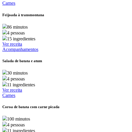
Carnes
Feijoada à transmontana
86 minutos
4 pessoas
15 ingredientes
Ver receita
Acompanhamentos
Salada de batata e atum
30 minutos
4 pessoas
11 ingredientes
Ver receita
Carnes
Coroa de batata com carne picada
100 minutos
4 pessoas
11 ingredientes