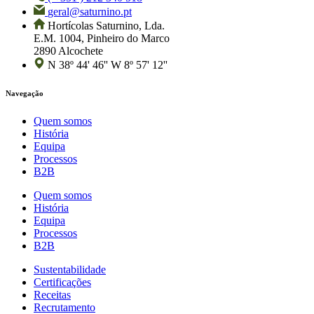
geral@saturnino.pt
Hortícolas Saturnino, Lda.
E.M. 1004, Pinheiro do Marco
2890 Alcochete
N 38º 44' 46'' W 8º 57' 12''
Navegação
Quem somos
História
Equipa
Processos
B2B
Quem somos
História
Equipa
Processos
B2B
Sustentabilidade
Certificações
Receitas
Recrutamento