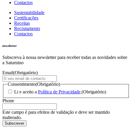
Contactos
Sustentabilidade
Certificações
Receitas
Recrutamento
Contactos
newsletter
Subscreva à nossa newsletter para receber todas as novidades sobre
a Saturnino
Email
(Obrigatório)
Consentimento
(Obrigatório)
Li e aceito a
Política de Privacidade
.
(Obrigatório)
Phone
Este campo é para efeitos de validação e deve ser mantido
inalterado.