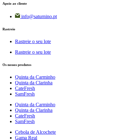
Apoio ao cliente
info@saturnino.pt
Rastreio
Rastreie o seu lote
Rastreie o seu lote
Os nossos produtos
Quinta da Carminho
Quinta da Clarinha
CateFresh
SamFresh
Quinta da Carminho
Quinta da Clarinha
CateFresh
SamFresh
Cebola de Alcochete
Gama Real