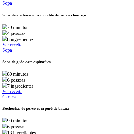
Sopa
Sopa de abóbora com crumble de broa e chouriço
70 minutos
4 pessoas
8 ingredientes
Ver receita
Sopa
Sopa de grão com espinafres
80 minutos
6 pessoas
7 ingredientes
Ver receita
Carnes
Bochechas de porco com puré de batata
90 minutos
6 pessoas
13 ingredientes