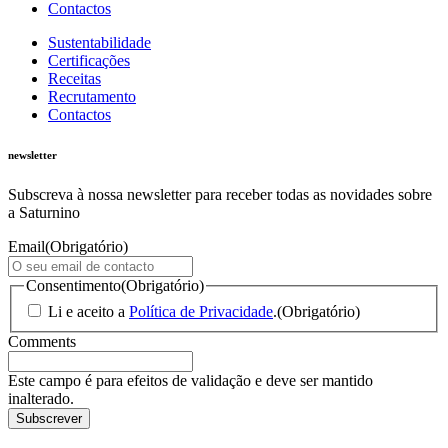
Contactos
Sustentabilidade
Certificações
Receitas
Recrutamento
Contactos
newsletter
Subscreva à nossa newsletter para receber todas as novidades sobre
a Saturnino
Email
(Obrigatório)
Consentimento
(Obrigatório)
Li e aceito a
Política de Privacidade
.
(Obrigatório)
Comments
Este campo é para efeitos de validação e deve ser mantido
inalterado.