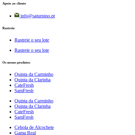
Apoio ao cliente
info@saturnino.pt
Rastreio
Rastreie o seu lote
Rastreie o seu lote
Os nossos produtos
Quinta da Carminho
Quinta da Clarinha
CateFresh
SamFresh
Quinta da Carminho
Quinta da Clarinha
CateFresh
SamFresh
Cebola de Alcochete
Gama Real