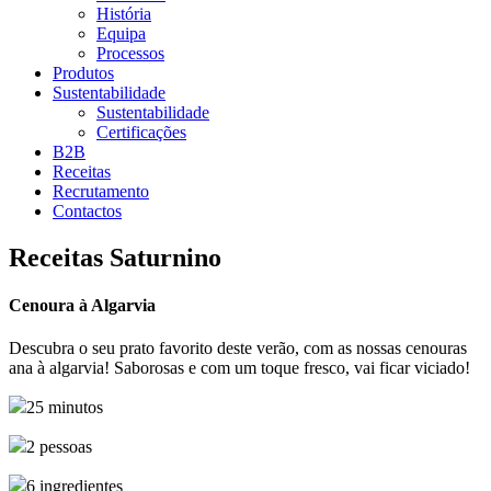
História
Equipa
Processos
Produtos
Sustentabilidade
Sustentabilidade
Certificações
B2B
Receitas
Recrutamento
Contactos
Receitas Saturnino
Cenoura à Algarvia
Descubra o seu prato favorito deste verão, com as nossas cenouras
ana à algarvia! Saborosas e com um toque fresco, vai ficar viciado!
25 minutos
2 pessoas
6 ingredientes