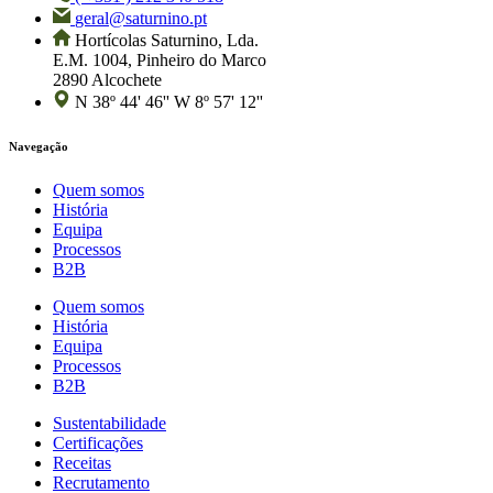
geral@saturnino.pt
Hortícolas Saturnino, Lda.
E.M. 1004, Pinheiro do Marco
2890 Alcochete
N 38º 44' 46'' W 8º 57' 12''
Navegação
Quem somos
História
Equipa
Processos
B2B
Quem somos
História
Equipa
Processos
B2B
Sustentabilidade
Certificações
Receitas
Recrutamento